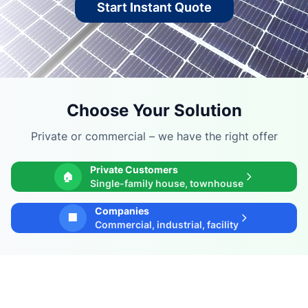
Start Instant Quote
Choose Your Solution
Private or commercial – we have the right offer
Private Customers
🏠
Single-family house, townhouse
Companies
🏢
Commercial, industrial, facility