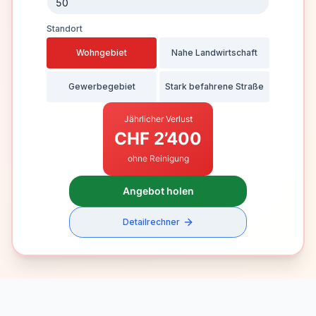
Standort
Wohngebiet
Nahe Landwirtschaft
Gewerbegebiet
Stark befahrene Straße
Jährlicher Verlust
CHF
2’400
ohne Reinigung
Angebot holen
Detailrechner