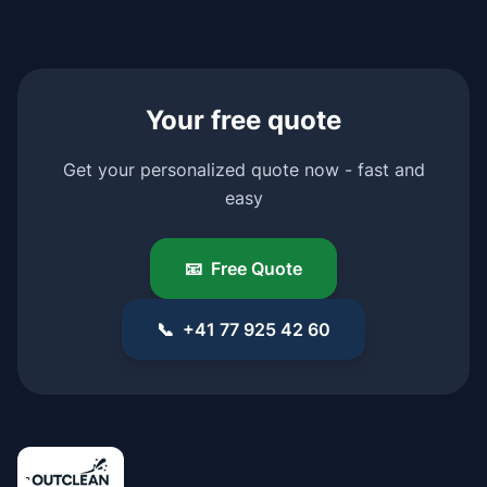
Your free quote
Get your personalized quote now - fast and
easy
📧
Free Quote
📞
+41 77 925 42 60