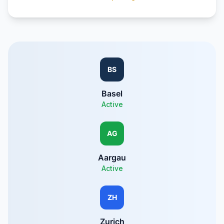
BS
Basel
Active
AG
Aargau
Active
ZH
Zurich