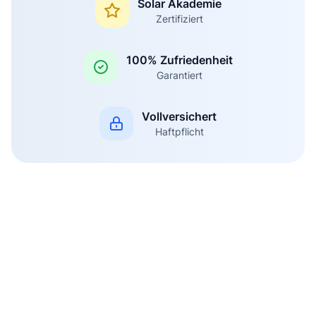
Solar Akademie
Zertifiziert
100% Zufriedenheit
Garantiert
Vollversichert
Haftpflicht