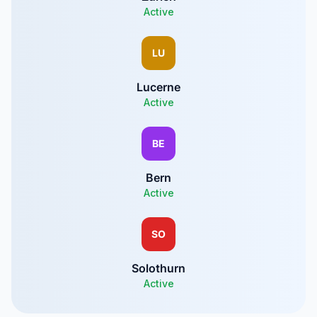
Active
LU
Lucerne
Active
BE
Bern
Active
SO
Solothurn
Active