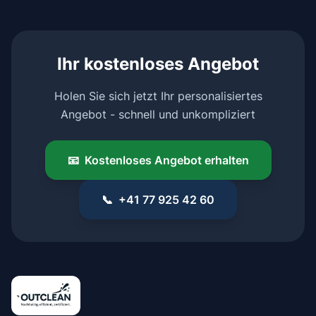
Ihr kostenloses Angebot
Holen Sie sich jetzt Ihr personalisiertes
Angebot - schnell und unkompliziert
📧
Kostenloses Angebot erhalten
📞
+41 77 925 42 60