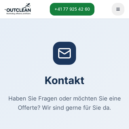
+41 77 925 42 60
Menu
Kontakt
Haben Sie Fragen oder möchten Sie eine
Offerte? Wir sind gerne für Sie da.