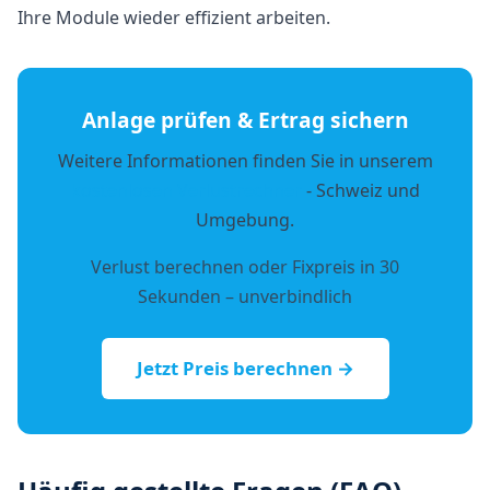
Ihre Module wieder effizient arbeiten.
Anlage prüfen & Ertrag sichern
Weitere Informationen finden Sie in unserem
kostenlosen Verlustrechner
- Schweiz und
Umgebung.
Verlust berechnen oder Fixpreis in 30
Sekunden – unverbindlich
Jetzt Preis berechnen →