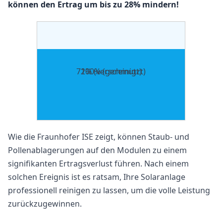
können den Ertrag um bis zu 28% mindern!
72% (verschmutzt)
100% (gereinigt)
Wie die Fraunhofer ISE zeigt, können Staub- und
Pollenablagerungen auf den Modulen zu einem
signifikanten Ertragsverlust führen. Nach einem
solchen Ereignis ist es ratsam, Ihre Solaranlage
professionell reinigen zu lassen, um die volle Leistung
zurückzugewinnen.