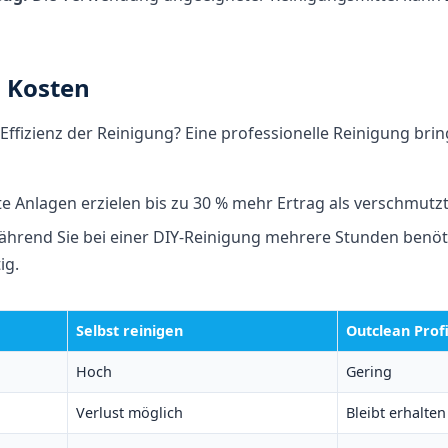
d Kosten
 Effizienz der Reinigung? Eine professionelle Reinigung bri
e Anlagen erzielen bis zu 30 % mehr Ertrag als verschmutzt
hrend Sie bei einer DIY-Reinigung mehrere Stunden benötig
ig.
Selbst reinigen
Outclean Prof
Hoch
Gering
Verlust möglich
Bleibt erhalten