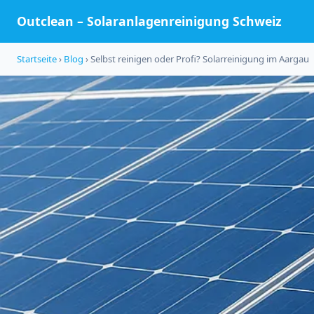
Outclean – Solaranlagenreinigung Schweiz
Startseite
›
Blog
› Selbst reinigen oder Profi? Solarreinigung im Aargau