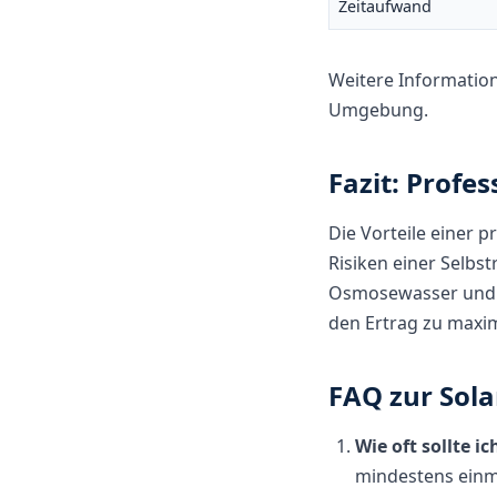
Zeitaufwand
Weitere Informatio
Umgebung.
Fazit: Profes
Die Vorteile einer 
Risiken einer Selbst
Osmosewasser und sp
den Ertrag zu maxi
FAQ zur Sol
Wie oft sollte i
mindestens einma