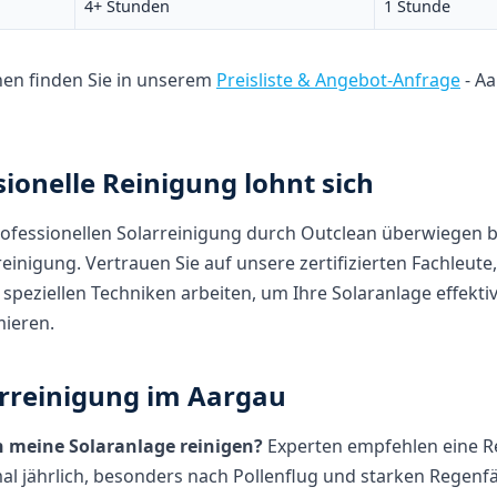
4+ Stunden
1 Stunde
nen finden Sie in unserem
Preisliste & Angebot-Anfrage
- A
sionelle Reinigung lohnt sich
professionellen Solarreinigung durch Outclean überwiegen b
reinigung. Vertrauen Sie auf unsere zertifizierten Fachleute,
eziellen Techniken arbeiten, um Ihre Solaranlage effektiv
mieren.
arreinigung im Aargau
ch meine Solaranlage reinigen?
Experten empfehlen eine R
l jährlich, besonders nach Pollenflug und starken Regenfä