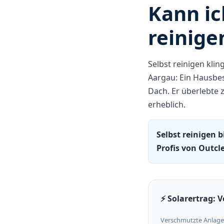
Kann ic
reinige
Selbst reinigen kli
Aargau: Ein Hausbes
Dach. Er überlebte 
erheblich.
Selbst reinigen 
Profis von Outcl
⚡ Solarertrag: 
Verschmutzte Anlage