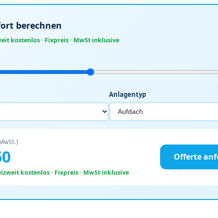
ofort berechnen
it kostenlos · Fixpreis · MwSt inklusive
Anlagentyp
 MwSt.)
60
Offerte an
zweit kostenlos · Fixpreis · MwSt inklusive