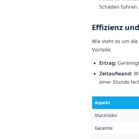
Schäden führen.
Effizienz un
Wie steht es um die
Vorteile:
Ertrag:
Gereinigt
Zeitaufwand:
Wä
einer Stunde fert
Aspekt
Sturzrisiko
Garantie