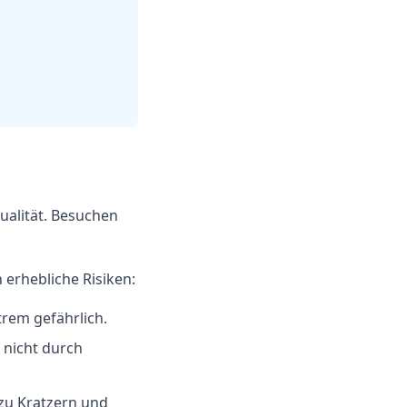
ualität. Besuchen
 erhebliche Risiken:
rem gefährlich.
 nicht durch
zu Kratzern und