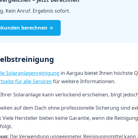
. Kein Anruf. Ergebnis sofort.
 Sekunden berechnen →
Selbstreinigung
lle Solaranlagenreinigung
in Aargau bietet Ihnen höchste Q
tseite für alle Services
für weitere Informationen.
 Ihrer Solaranlage kann verlockend erscheinen, birgt jedoch
eiten auf dem Dach ohne professionelle Sicherung sind ext
:
Viele Hersteller bieten keine Garantie, wenn die Reinigung
olgt.
eug:
Die Verwendung ungeeigneter Reinigungsmittel kann 