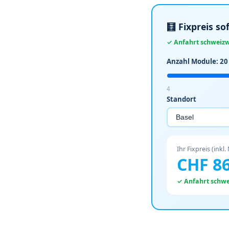
🧮 Fixpreis s
✓ Anfahrt schweizwe
Anzahl Module:
20
4
Standort
Ihr Fixpreis (inkl.
CHF
8
✓ Anfahrt schwei