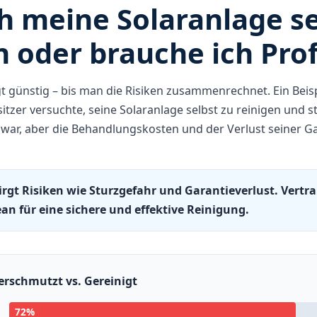
h meine Solaranlage se
n oder brauche ich Prof
ngt günstig – bis man die Risiken zusammenrechnet. Ein Beis
itzer versuchte, seine Solaranlage selbst zu reinigen und 
zwar, aber die Behandlungskosten und der Verlust seiner G
birgt Risiken wie Sturzgefahr und Garantieverlust. Vertr
ean für eine sichere und effektive Reinigung.
Verschmutzt vs. Gereinigt
72%