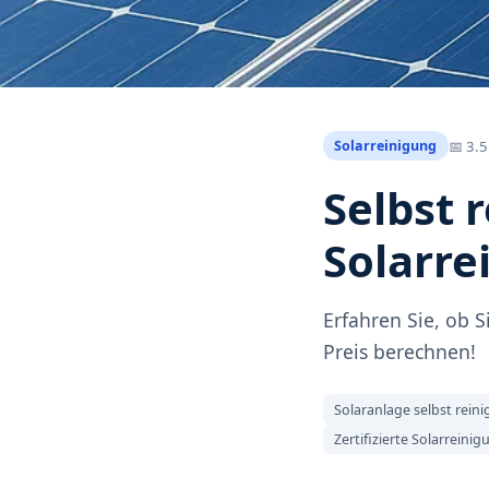
📅
3.5
Solarreinigung
Selbst 
Solarre
Erfahren Sie, ob S
Preis berechnen!
Solaranlage selbst reini
Zertifizierte Solarreini