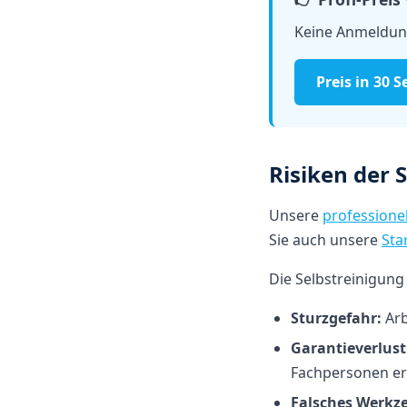
Keine Anmeldung
Preis in 30
Risiken der 
Unsere
professione
Sie auch unsere
Star
Die Selbstreinigung
Sturzgefahr:
Arb
Garantieverlust
Fachpersonen erf
Falsches Werkz