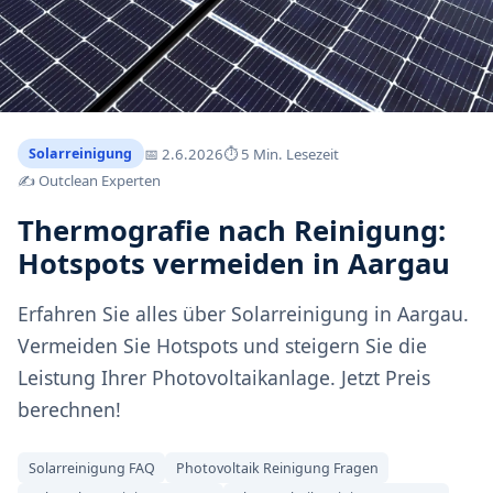
📅
2.6.2026
⏱ 5 Min. Lesezeit
Solarreinigung
✍️ Outclean Experten
Thermografie nach Reinigung:
Hotspots vermeiden in Aargau
Erfahren Sie alles über Solarreinigung in Aargau.
Vermeiden Sie Hotspots und steigern Sie die
Leistung Ihrer Photovoltaikanlage. Jetzt Preis
berechnen!
Solarreinigung FAQ
Photovoltaik Reinigung Fragen