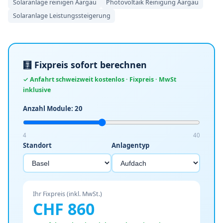
Solaranlage reinigen Aargau
Photovoltaik Reinigung Aargau
Solaranlage Leistungssteigerung
🧮 Fixpreis sofort berechnen
✓ Anfahrt schweizweit kostenlos · Fixpreis · MwSt
inklusive
Anzahl Module:
20
4
40
Standort
Anlagentyp
Ihr Fixpreis (inkl. MwSt.)
CHF
860