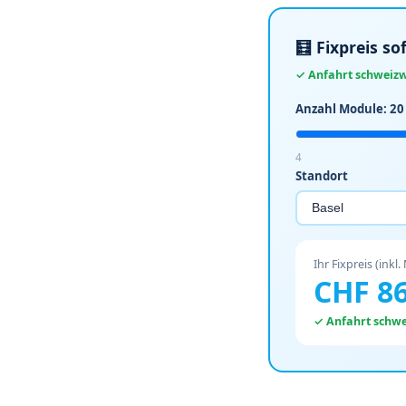
🧮 Fixpreis s
✓ Anfahrt schweizwe
Anzahl Module:
20
4
Standort
Ihr Fixpreis (inkl.
CHF
8
✓ Anfahrt schwei