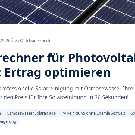
.2026
⏱
✍️ Outclean Experten
rechner für Photovolta
 Ertrag optimieren
 professionelle Solarreinigung mit Osmosewasser Ihre 
t den Preis für Ihre Solarreinigung in 30 Sekunden!
e
Osmosewasser Solaranlage
PV Reinigung ohne Chemie Schweiz
So
teigerung