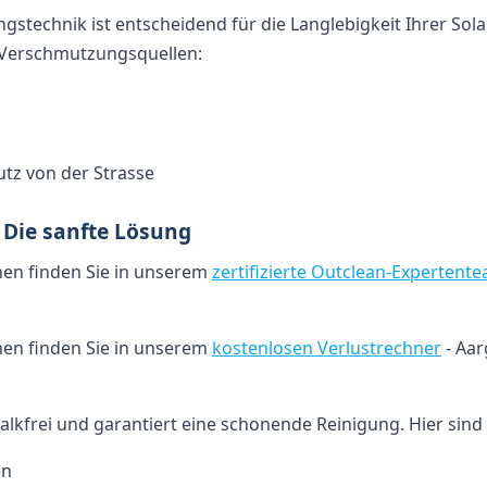
ngstechnik ist entscheidend für die Langlebigkeit Ihrer Sol
n Verschmutzungsquellen:
tz von der Strasse
Die sanfte Lösung
nen finden Sie in unserem
zertifizierte Outclean-Expertent
nen finden Sie in unserem
kostenlosen Verlustrechner
- Aa
lkfrei und garantiert eine schonende Reinigung. Hier sind d
en