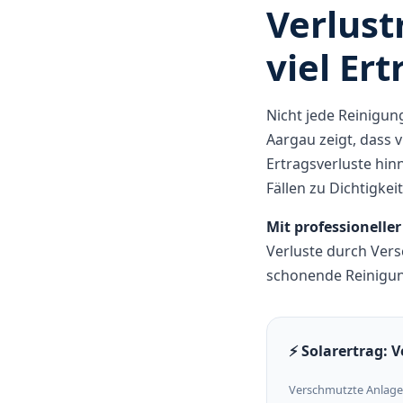
Verlust
viel Ert
Nicht jede Reinigung
Aargau zeigt, dass 
Ertragsverluste hi
Fällen zu Dichtigke
Mit professioneller
Verluste durch Ver
schonende Reinigu
⚡ Solarertrag: 
Verschmutzte Anlage