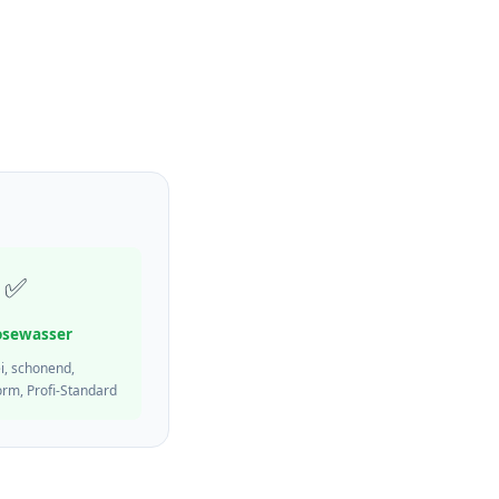
✅
sewasser
ei, schonend,
rm, Profi-Standard