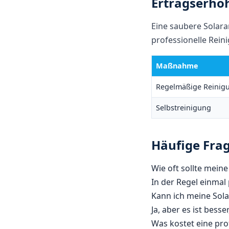
Ertragserhö
Eine saubere Solaran
professionelle Rein
Maßnahme
Regelmäßige Reinig
Selbstreinigung
Häufige Frag
Wie oft sollte mein
In der Regel einmal
Kann ich meine Sola
Ja, aber es ist bes
Was kostet eine pro