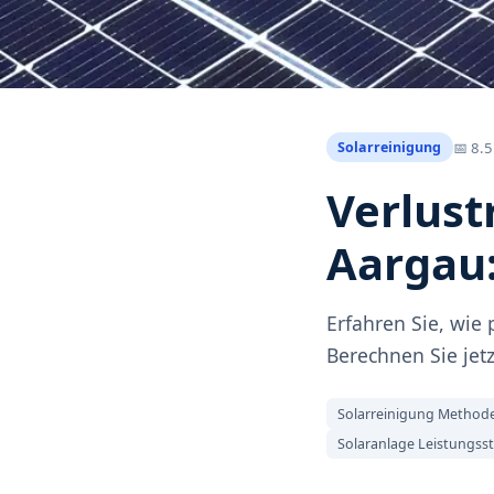
📅
8.5
Solarreinigung
Verlust
Aargau:
Erfahren Sie, wie
Berechnen Sie jetz
Solarreinigung Method
Solaranlage Leistungss