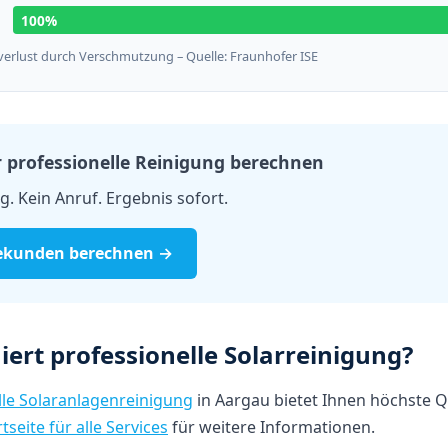
100%
sverlust durch Verschmutzung – Quelle: Fraunhofer ISE
ür professionelle Reinigung berechnen
. Kein Anruf. Ergebnis sofort.
 Sekunden berechnen →
iert professionelle Solarreinigung?
lle Solaranlagenreinigung
in Aargau bietet Ihnen höchste Q
tseite für alle Services
für weitere Informationen.