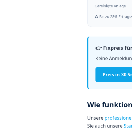
Gereinigte Anlage
⚠️ Bis zu 28% Ertrag
👉 Fixpreis f
Keine Anmeldung
Preis in 30
Wie funktion
Unsere
professione
Sie auch unsere
Star