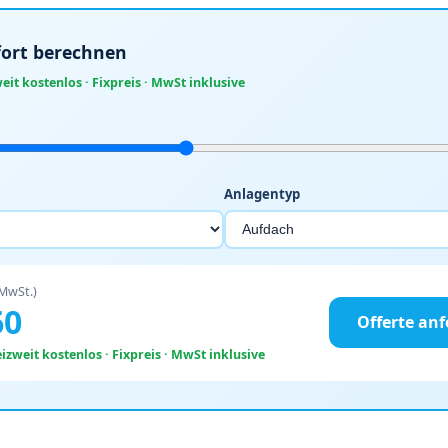
ofort berechnen
it kostenlos · Fixpreis · MwSt inklusive
Anlagentyp
 MwSt.)
60
Offerte an
zweit kostenlos · Fixpreis · MwSt inklusive