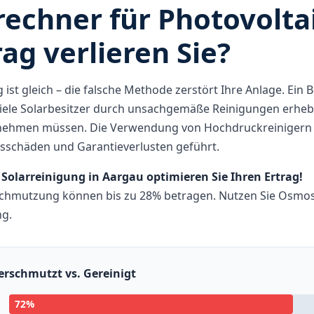
rechner für Photovolta
rag verlieren Sie?
 ist gleich – die falsche Methode zerstört Ihre Anlage. Ein 
viele Solarbesitzer durch unsachgemäße Reinigungen erheb
nnehmen müssen. Die Verwendung von Hochdruckreinigern 
itsschäden und Garantieverlusten geführt.
 Solarreinigung in Aargau optimieren Sie Ihren Ertrag!
schmutzung können bis zu 28% betragen. Nutzen Sie Osmos
ng.
Verschmutzt vs. Gereinigt
72%