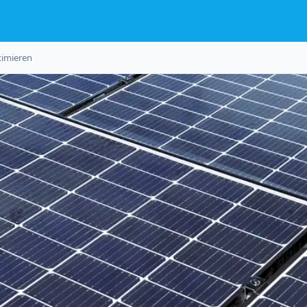
timieren