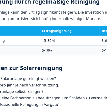
hung durch regelmäßige Reinigung
lage kann den Ertrag signifikant steigern. Die Investition i
igung amortisiert sich häufig innerhalb weniger Monate:
Ertragsteigerung
RO
ung
15–30 %
3-
5-10%
6-
en zur Solarreinigung
e Solaranlage gereinigt werden?
 pro Jahr, je nach Verschmutzung.
ranlage selbst reinigen?
ser, eine Fachperson zu beauftragen, um Schäden zu vermeid
fessionelle Reinigung in Aargau?