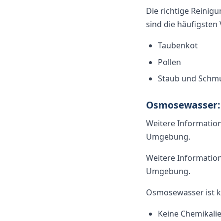
Die richtige Reinigu
sind die häufigste
Taubenkot
Pollen
Staub und Schmu
Osmosewasser: 
Weitere Informatio
Umgebung.
Weitere Informatio
Umgebung.
Osmosewasser ist ka
Keine Chemikali