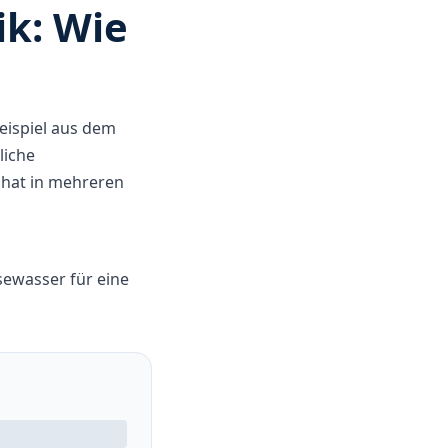
ik: Wie
Beispiel aus dem
liche
hat in mehreren
ewasser für eine