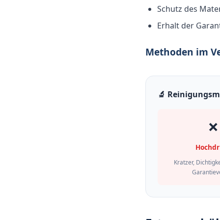
Schutz des Mater
Erhalt der Garan
Methoden im Ve
🔬 Reinigungsm
❌
Hochdr
Kratzer, Dichtigk
Garantiev