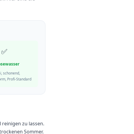
✅
sewasser
ei, schonend,
rm, Profi-Standard
 reinigen zu lassen.
, trockenen Sommer.