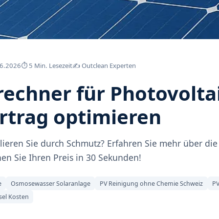
.6.2026
⏱ 5 Min. Lesezeit
✍️ Outclean Experten
rechner für Photovoltai
Ertrag optimieren
rlieren Sie durch Schmutz? Erfahren Sie mehr über die
en Sie Ihren Preis in 30 Sekunden!
e
Osmosewasser Solaranlage
PV Reinigung ohne Chemie Schweiz
PV
sel Kosten