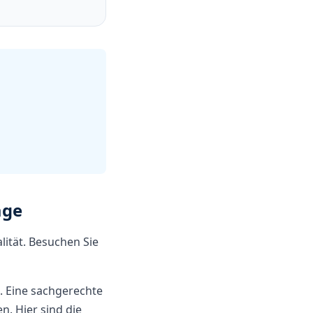
age
lität. Besuchen Sie
b. Eine sachgerechte
n. Hier sind die