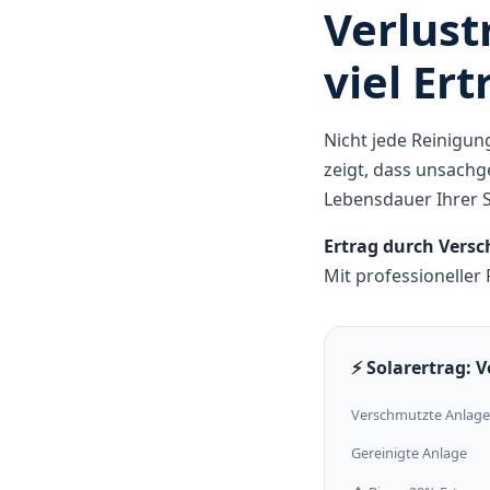
Verlust
viel Ert
Nicht jede Reinigung
zeigt, dass unsach
Lebensdauer Ihrer 
Ertrag durch Versc
Mit professioneller
⚡ Solarertrag: 
Verschmutzte Anlage
Gereinigte Anlage