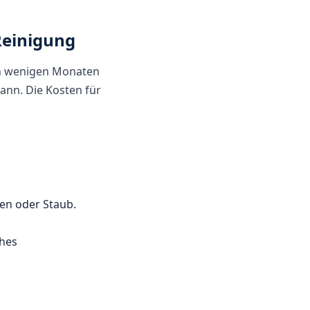
Reinigung
ach wenigen Monaten
ann. Die Kosten für
en oder Staub.
ches