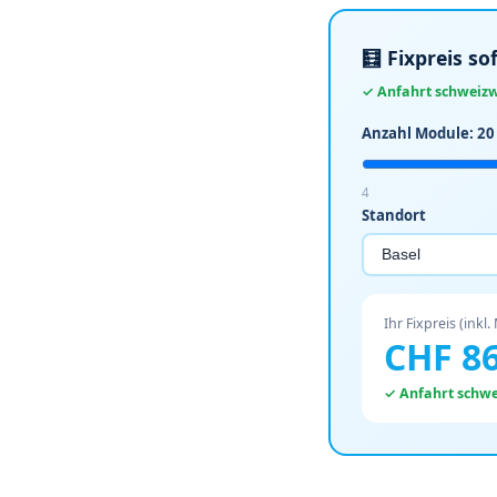
🧮 Fixpreis s
✓ Anfahrt schweizwe
Anzahl Module:
20
4
Standort
Ihr Fixpreis (inkl.
CHF
8
✓ Anfahrt schwei