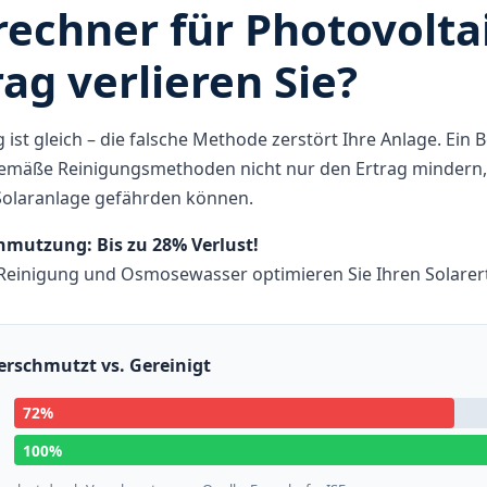
rechner für Photovolta
rag verlieren Sie?
 ist gleich – die falsche Methode zerstört Ihre Anlage. Ein B
gemäße Reinigungsmethoden nicht nur den Ertrag mindern,
Solaranlage gefährden können.
hmutzung: Bis zu 28% Verlust!
 Reinigung und Osmosewasser optimieren Sie Ihren Solarert
Verschmutzt vs. Gereinigt
72%
100%