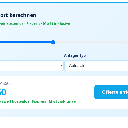
ofort berechnen
it kostenlos · Fixpreis · MwSt inklusive
Anlagentyp
 MwSt.)
60
Offerte an
zweit kostenlos · Fixpreis · MwSt inklusive