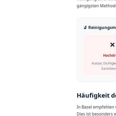
gängigsten Methode
🔬 Reinigungsm
❌
Hochdr
Kratzer, Dichtigk
Garantiev
Häufigkeit d
In Basel empfehlen w
Dies ist besonders 