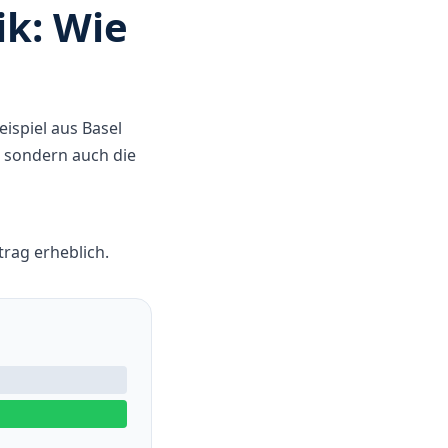
ik: Wie
eispiel aus Basel
 sondern auch die
rag erheblich.