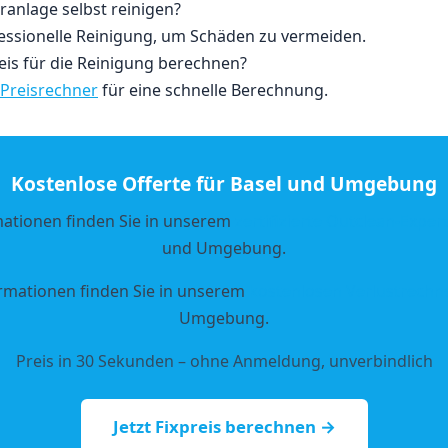
ranlage selbst reinigen?
essionelle Reinigung, um Schäden zu vermeiden.
eis für die Reinigung berechnen?
Preisrechner
für eine schnelle Berechnung.
Kostenlose Offerte für Basel und Umgebung
mationen finden Sie in unserem
zertifizierte Outclean-Expe
und Umgebung.
rmationen finden Sie in unserem
kostenlosen Verlustrechn
Umgebung.
Preis in 30 Sekunden – ohne Anmeldung, unverbindlich
Jetzt Fixpreis berechnen →