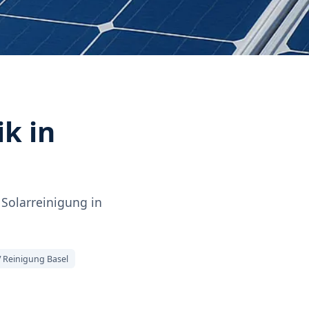
k in
 Solarreinigung in
 Reinigung Basel