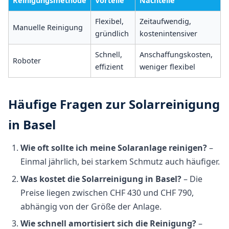
Reinigungsmethode
Vorteile
Nachteile
Flexibel,
Zeitaufwendig,
Manuelle Reinigung
gründlich
kostenintensiver
Schnell,
Anschaffungskosten,
Roboter
effizient
weniger flexibel
Häufige Fragen zur Solarreinigung
in Basel
Wie oft sollte ich meine Solaranlage reinigen?
–
Einmal jährlich, bei starkem Schmutz auch häufiger.
Was kostet die Solarreinigung in Basel?
– Die
Preise liegen zwischen CHF 430 und CHF 790,
abhängig von der Größe der Anlage.
Wie schnell amortisiert sich die Reinigung?
–