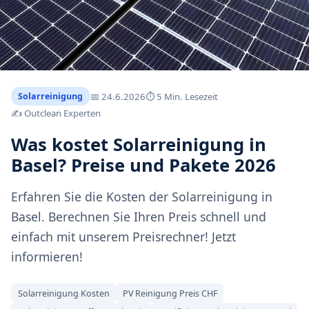
📅
24.6.2026
⏱ 5 Min. Lesezeit
Solarreinigung
✍️ Outclean Experten
Was kostet Solarreinigung in
Basel? Preise und Pakete 2026
Erfahren Sie die Kosten der Solarreinigung in
Basel. Berechnen Sie Ihren Preis schnell und
einfach mit unserem Preisrechner! Jetzt
informieren!
Solarreinigung Kosten
PV Reinigung Preis CHF