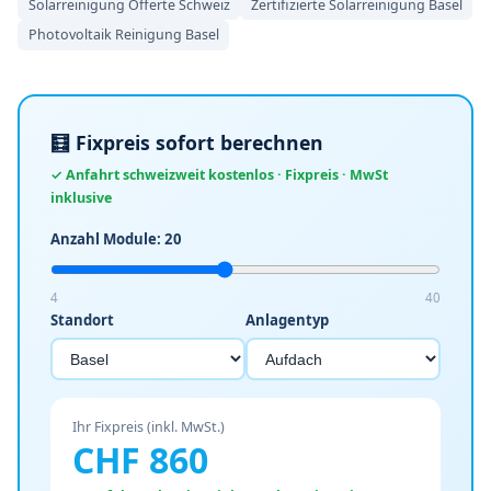
Solarreinigung Offerte Schweiz
Zertifizierte Solarreinigung Basel
Photovoltaik Reinigung Basel
🧮 Fixpreis sofort berechnen
✓ Anfahrt schweizweit kostenlos · Fixpreis · MwSt
inklusive
Anzahl Module:
20
4
40
Standort
Anlagentyp
Ihr Fixpreis (inkl. MwSt.)
CHF
860