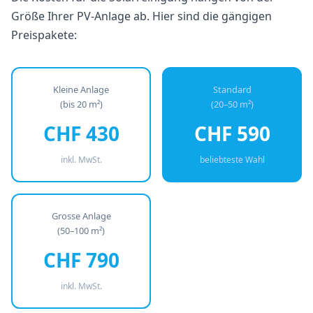
Größe Ihrer PV-Anlage ab. Hier sind die gängigen
Preispakete:
Kleine Anlage
Standard
(bis 20 m²)
(20–50 m²)
CHF 430
CHF 590
inkl. MwSt.
beliebteste Wahl
Grosse Anlage
(50–100 m²)
CHF 790
inkl. MwSt.