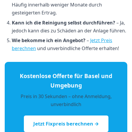
Häufig innerhalb weniger Monate durch
gesteigerten Ertrag.
Kann ich die Reinigung selbst durchführen?
– Ja,
jedoch kann dies zu Schäden an der Anlage führen.
Wie bekomme ich ein Angebot?
–
Jetzt Preis
berechnen
und unverbindliche Offerte erhalten!
Kostenlose Offerte für Basel und
Umgebung
Preis in 30 Sekunden – ohne Anmeldung,
unverbindlich
Jetzt Fixpreis berechnen →