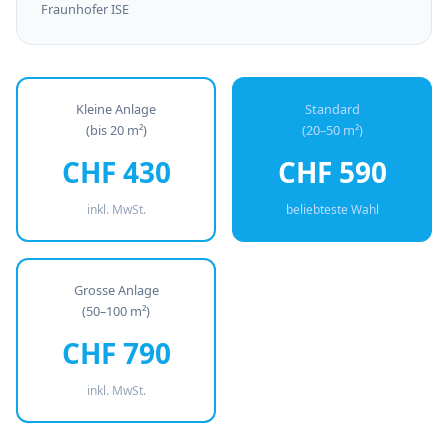
Fraunhofer ISE
Kleine Anlage
Standard
(bis 20 m²)
(20–50 m²)
CHF 430
CHF 590
inkl. MwSt.
beliebteste Wahl
Grosse Anlage
(50–100 m²)
CHF 790
inkl. MwSt.