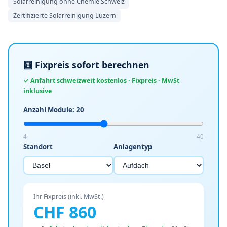
Solarreinigung ohne Chemie Schweiz
Zertifizierte Solarreinigung Luzern
🧮 Fixpreis sofort berechnen
✓ Anfahrt schweizweit kostenlos · Fixpreis · MwSt
inklusive
Anzahl Module:
20
4
40
Standort
Anlagentyp
Ihr Fixpreis (inkl. MwSt.)
CHF
860