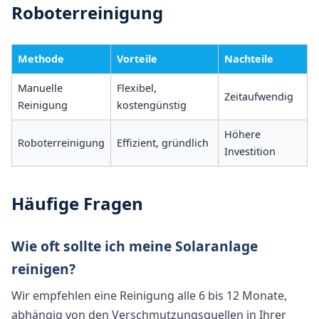
Roboterreinigung
Methode
Vorteile
Nachteile
Manuelle
Flexibel,
Zeitaufwendig
Reinigung
kostengünstig
Höhere
Roboterreinigung
Effizient, gründlich
Investition
Häufige Fragen
Wie oft sollte ich meine Solaranlage
reinigen?
Wir empfehlen eine Reinigung alle 6 bis 12 Monate,
abhängig von den Verschmutzungsquellen in Ihrer