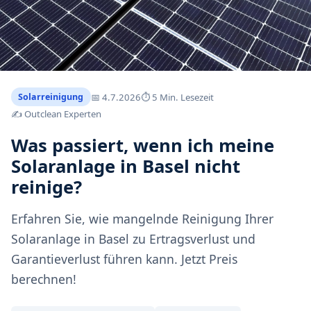
📅
4.7.2026
⏱ 5 Min. Lesezeit
Solarreinigung
✍️ Outclean Experten
Was passiert, wenn ich meine
Solaranlage in Basel nicht
reinige?
Erfahren Sie, wie mangelnde Reinigung Ihrer
Solaranlage in Basel zu Ertragsverlust und
Garantieverlust führen kann. Jetzt Preis
berechnen!