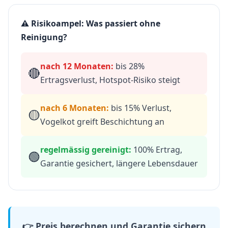
⚠️ Risikoampel: Was passiert ohne
Reinigung?
nach 12 Monaten:
bis 28%
🔴
Ertragsverlust, Hotspot-Risiko steigt
nach 6 Monaten:
bis 15% Verlust,
🟡
Vogelkot greift Beschichtung an
regelmässig gereinigt:
100% Ertrag,
🟢
Garantie gesichert, längere Lebensdauer
👉 Preis berechnen und Garantie sichern