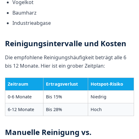
Vogelkot
Baumharz
Industrieabgase
Reinigungsintervalle und Kosten
Die empfohlene Reinigungshäufigkeit beträgt alle 6
bis 12 Monate. Hier ist ein grober Zeitplan:
Zeitraum
Ertragsverlust
Hotspot-Risiko
0-6 Monate
Bis 15%
Niedrig
6-12 Monate
Bis 28%
Hoch
Manuelle Reinigung vs.