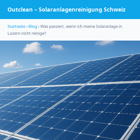
Outclean – Solaranlagenreinigung Schweiz
Startseite
›
Blog
› Was passiert, wenn ich meine Solaranlage in
Luzern nicht reinige?