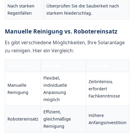
Nach starken
Überprüfen Sie die Sauberkeit nach
Regenfällen
starkem Niederschlag.
Manuelle Reinigung vs. Robotereinsatz
Es gibt verschiedene Möglichkeiten, Ihre Solaranlage
zu reinigen. Hier ein Vergleich:
Methode
Vorteile
Nachteile
Flexibel,
Zeitintensiv,
Manuelle
individuelle
erfordert
Reinigung
Anpassung
Fachkenntnisse
möglich
Effizient,
Höhere
Robotereinsatz
gleichmäßige
Anfangsinvestition
Reinigung