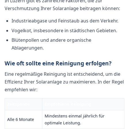
In Luzern gibt es zahlreiche Faktoren, die zur
Verschmutzung Ihrer Solaranlage beitragen können:
Industrieabgase und Feinstaub aus dem Verkehr.
Vogelkot, insbesondere in städtischen Gebieten.
Blütenpollen und andere organische
Ablagerungen.
Wie oft sollte eine Reinigung erfolgen?
Eine regelmäßige Reinigung ist entscheidend, um die
Effizienz Ihrer Solaranlage zu maximieren. In der Regel
empfehlen wir:
Zeitspanne
Empfohlene Reinigung
Mindestens einmal jährlich für
Alle 6 Monate
optimale Leistung.