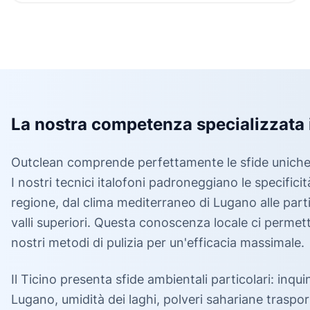
La nostra competenza specializzata 
Outclean comprende perfettamente le sfide uniche
I nostri tecnici italofoni padroneggiano le specificit
regione, dal clima mediterraneo di Lugano alle partic
valli superiori. Questa conoscenza locale ci permett
nostri metodi di pulizia per un'efficacia massimale.
Il Ticino presenta sfide ambientali particolari: inq
Lugano, umidità dei laghi, polveri sahariane traspor