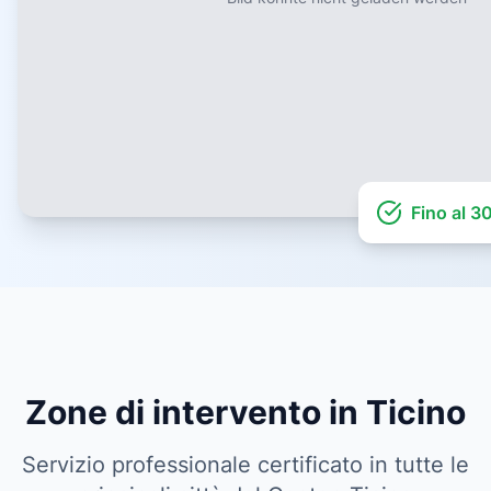
Fino al 3
Zone di intervento in Ticino
Servizio professionale certificato in tutte le