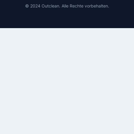
© 2024 Outclean. Alle Rechte vorbehalten.