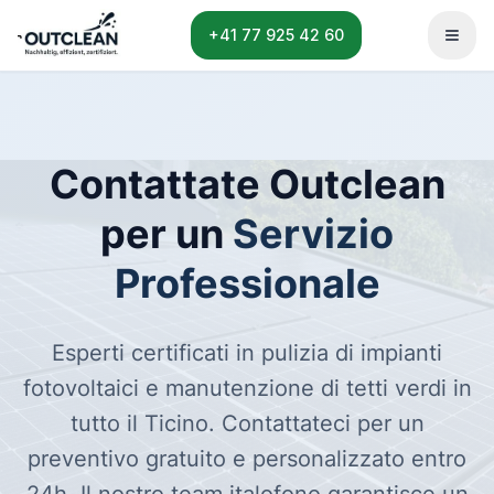
+41 77 925 42 60
Menu
Contattate Outclean
per un
Servizio
Professionale
Esperti certificati in pulizia di impianti
fotovoltaici e manutenzione di tetti verdi in
tutto il Ticino. Contattateci per un
preventivo gratuito e personalizzato entro